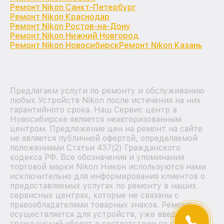
Ремонт Nikon Санкт-Петербург
Ремонт Nikon Краснодар
Ремонт Nikon Ростов-на-Дону
Ремонт Nikon Нижний Новгород
Ремонт Nikon Новосибирск
Ремонт Nikon Казань
Предлагаем услуги по ремонту и обслуживанию
любых Устройств Nikon после истечения на них
гарантийного срока. Наш Сервис центр в
Новосибирске является неавторизованным
центром. Предложение цен на ремонт на сайте
не является публичной офертой, определяемой
положениями Статьи 437(2) Гражданского
кодекса РФ. Все обозначения и упоминания
торговой марки Nikon Никон используются нами
исключительно для информирования клиентов о
предоставляемых услугах по ремонту в наших
сервисных центрах, которые не связаны с
правообладателями товарных знаков. Ремонт
осуществляется для устройств, уже введенных в
гражданский оборот в соответствии со статьей