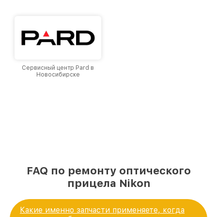
доверия и лояльности наших клиентов.
Сервисный центр Pard в
Новосибирске
FAQ по ремонту оптического
прицела Nikon
Какие именно запчасти применяете, когда