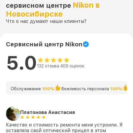
Nikon в
сервисном центре
Новосибирске
Что о нас думают наши клиенты?
Сервисный центр Nikon
5.0
132 отзыва 409 оценок
Обслуживание
100%
Вежливость персонала
100%
К
Платонова Анастасия
Качество и стоимость ремонта меня устроили. Я
оставляла свой оптический прицел в этом