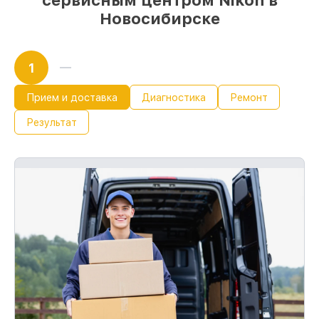
сервисным центром Nikon в
Новосибирске
1
Прием и доставка
Диагностика
Ремонт
Результат