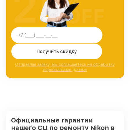
25
OFF
Получить скидку
Отправляя заявку, Вы соглашаетесь на обработку
персональных данных
Официальные гарантии
нашего СЦ по ремонту Nikon в