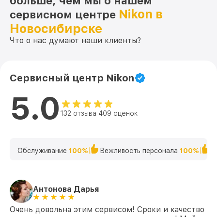
больше, чем мы о нашем
Nikon в
сервисном центре
Новосибирске
Что о нас думают наши клиенты?
Сервисный центр Nikon
5.0
132 отзыва 409 оценок
Обслуживание
100%
Вежливость персонала
100%
К
Антонова Дарья
Очень довольна этим сервисом! Сроки и качество