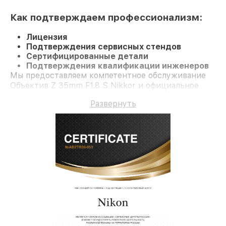
Как подтверждаем профессионализм:
Лицензия
Подтверждения сервисных стендов
Сертифицированные детали
Подтверждения квалификации инженеров
Мы предоставляем компетентное обслуживание
Объектив Z 35mm F1.8 S Nikkor и официальное
гарантийное сопровождение до 3-х лет.
Развернуть