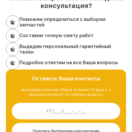
консультация?
Поможем определиться с выбором
запчастей
Составим точную смету работ
Выдадим персональный гарантийный
талон
Подробно ответим на все Ваши вопросы
Оставьте Ваши контакты
Менеджер позвонит Вам в течение 15 минут, и
проконсультирует по любому вопросу
Получить бесплатную консультацию