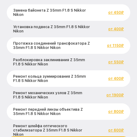
Замена байонета Z 35mm F1.8 S Nikkor
от 450₽
Nikon
Установка подвеса Z 35mm F1.8 S Nikkor
от 400₽
Nikon
Протяжка соединений трансфокатора Z
от 1150₽
35mm F1.8 S Nikkor Nikon
Разблокировка заклинивания Z 35mm
от 550₽
F1.8 S Nikkor Nikon
Ремонт кольца зуммирования Z 35mm
от 400₽
F1.8 S Nikkor Nikon
Ремонт механических узлов Z 35mm
от 1900₽
F1.8 S Nikkor Nikon
Ремонт передней линзы объектива Z
от 800₽
35mm F1.8 S Nikkor Nikon
Ремонт шлейфа оптического
стабилизатора Z 35mm F1.8 S Nikkor
от 600₽
Nikon