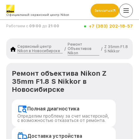
Записаться
Официальный сервисный центр Nikon
+7 (383) 202-18-57
Работаем с
09:00
до
21:00
Ремонт
Сервисный центр
Z 35mm F1.8
Объективов
/
/
Nikon в Новосибирске
S Nikkor
Nikon
Ремонт объектива Nikon Z
35mm F1.8 S Nikkor в
Новосибирске
Полная диагностика
Определим проблему за счет мастерской,
с возможностью отказаться от ремонта.
Доставка устройства