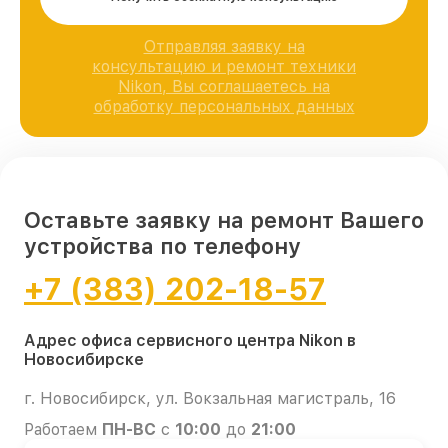
Отправляя заявку на
консультацию и ремонт техники
Nikon, Вы соглашаетесь на
обработку персональных данных
Оставьте заявку на ремонт Вашего
устройства по телефону
+7 (383) 202-18-57
Адрес офиса сервисного центра Nikon в
Новосибирске
г. Новосибирск, ул. Вокзальная магистраль, 16
Работаем
ПН-ВС
с
10:00
до
21:00