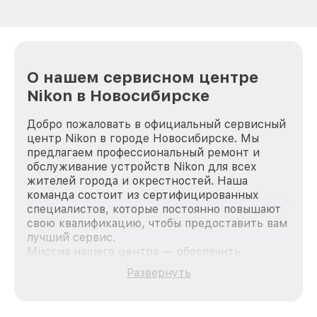
О нашем сервисном центре
Nikon в Новосибирске
Добро пожаловать в официальный сервисный
центр Nikon в городе Новосибирске. Мы
предлагаем профессиональный ремонт и
обслуживание устройств Nikon для всех
жителей города и окрестностей. Наша
команда состоит из сертифицированных
специалистов, которые постоянно повышают
свою квалификацию, чтобы предоставить вам
лучший сервис.
Миссия нашего центра — обеспечить
качественный и доступный ремонт для
Развернуть
каждого пользователя продукции Nikon, вне
зависимости от сложности поломки. Мы
стремимся к тому, чтобы каждый клиент был