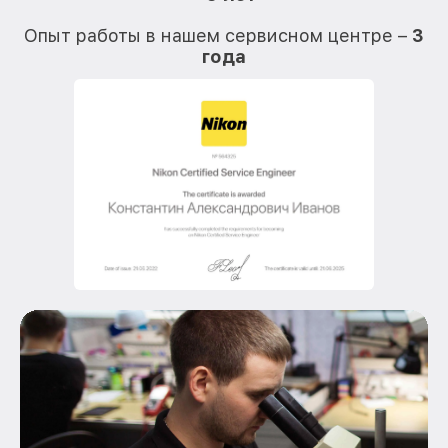
О
Опыт работы в нашем сервисном центре –
3
года