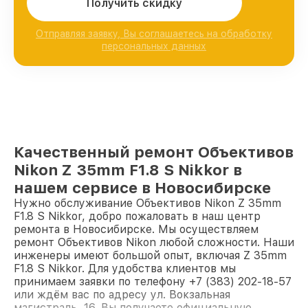
Получить скидку
Отправляя заявку, Вы соглашаетесь на обработку
персональных данных
Качественный ремонт Объективов
Nikon Z 35mm F1.8 S Nikkor в
нашем сервисе в Новосибирске
Нужно обслуживание Объективов Nikon Z 35mm
F1.8 S Nikkor, добро пожаловать в наш центр
ремонта в Новосибирске. Мы осуществляем
ремонт Объективов Nikon любой сложности. Наши
инженеры имеют большой опыт, включая Z 35mm
F1.8 S Nikkor. Для удобства клиентов мы
принимаем заявки по телефону +7 (383) 202-18-57
или ждём вас по адресу ул. Вокзальная
магистраль, 16. Вы получаете официальную