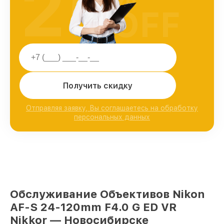
25
OFF
Получить скидку
Отправляя заявку, Вы соглашаетесь на обработку
персональных данных
Обслуживание Объективов Nikon
AF-S 24-120mm F4.0 G ED VR
Nikkor — Новосибирске