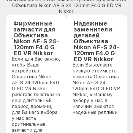
Объектива Nikon AF-S 24-120mm F4.0 G ED VR
Nikkor.
Фирменные
Надежные
запчасти для
заменители
Объектива
деталей
Nikon AF-S 24-
Объектива
120mm F4.0 G
Nikon AF-S 24-
ED VR Nikkor
120mm F4.0 G
ED VR Nikkor
Если для Вас важно,
чтобы Ваше
Если Вы желаете
устройство
низкую стоимость
Объектива Nikon
ремонта Объектива
AF-S 24-120mm F4.0
Nikon AF-S 24-
G ED VR Nikkor
120mm F4.0 G ED VR
работало безотказно
Nikkor, к Вашему
еще длительный
выбору у нас в
период времени,
наличии имеются
для Вашего выбора
надежные реплики
у нас есть
оригинальные
запчасти для