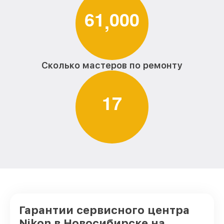
6
1
0
0
0
,
Сколько мастеров по ремонту
1
7
Гарантии сервисного центра
Nikon в Новосибирске на