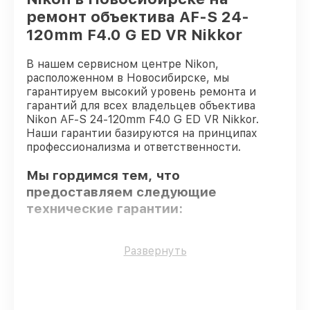
ремонт объектива AF-S 24-
120mm F4.0 G ED VR Nikkor
В нашем сервисном центре Nikon,
расположенном в Новосибирске, мы
гарантируем высокий уровень ремонта и
гарантий для всех владельцев объектива
Nikon AF-S 24-120mm F4.0 G ED VR Nikkor.
Наши гарантии базируются на принципах
профессионализма и ответственности.
Мы гордимся тем, что
предоставляем следующие
технические гарантии:
Использование оригинальных
Развернуть
запчастей
– гарантируем использование
фирменных запчастей для сервиса.
Опытные мастера
– проверенные
специалисты с опытом и сертификацией.