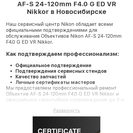
AF-S 24-120mm F4.0 G ED VR
Nikkor в Новосибирске
Наш сервисный центр Nikon обладает всеми
официальными подтверждениями для
обслуживания Объективов Nikon AF-S 24-120mm
F4.0 G ED VR Nikkor.
Как подтверждаем профессионализм:
Официальное подтверждение
Подтверждения сервисных стендов
Качество запчастей
Личные сертификаты мастеров
Мы предоставляем профессиональный ремонт
Объектив AF-S 24-120mm F4.0 G ED VR Nikkor и
официальное гарантийное сопровождение до 3-х
лет.
Развернуть