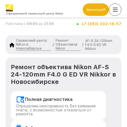
Записаться
Официальный сервисный центр Nikon
+7 (383) 202-18-57
Работаем с
09:00
до
21:00
Сервисный центр
Ремонт
AF-S 24-120mm
Nikon в
Объективов
/
/
F4.0 G ED VR
Новосибирске
Nikon
Nikkor
Ремонт объектива Nikon AF-S
24-120mm F4.0 G ED VR Nikkor в
Новосибирске
Полная диагностика
Определим неисправность без взимания
платы, с возможностью отказаться от
ремонта.