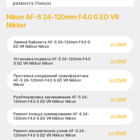
ремонта Никон
Nikon AF-S 24-120mm F4.0 G ED VR
Nikkor
Замена байонета AF-S 24-120mm F4.0 G
от 450₽
ED VR Nikkor Nikon
Установка подвеса AF-S 24-120mm F4.0
от 400₽
G ED VR Nikkor Nikon
Протяжка соединений трансфокатора
AF-S 24-120mm F4.0 G ED VR Nikkor
от 1150₽
Nikon
Разблокировка заклинивания AF-S 24-
от 550₽
120mm F4.0 G ED VR Nikkor Nikon
Ремонт кольца зуммирования AF-S 24-
от 400₽
120mm F4.0 G ED VR Nikkor Nikon
Ремонт механических узлов AF-S 24-
от 1900₽
120mm F4.0 G ED VR Nikkor Nikon