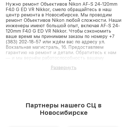
Нужно ремонт Объективов Nikon AF-S 24-120mm
F4.0 G ED VR Nikkor, смело обращайтесь в наш
центр ремонта в Новосибирске. Мы проводим
ремонт Объективов Nikon любой сложности. Наши
инженеры имеют большой опыт, включая AF-S 24-
120mm F4.0 G ED VR Nikkor. Чтобы сэкономить
ваше время мы принимаем заказы по номеру +7
(383) 202-18-57 или ждём вас по адресу ул.
Вокзальная магистраль, 16. Предоставляем
гарантию на ремонт и детали. Обратитесь к нам
— и мы вернём работоспособность вашему
устройству.
Развернуть
Партнеры нашего СЦ в
Новосибирске