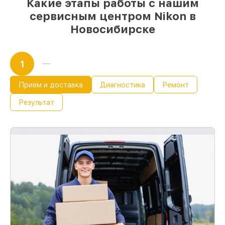
Какие этапы работы с нашим
сервисным центром Nikon в
Новосибирске
1
Прием и доставка
Диагностика
Ремонт
Результат