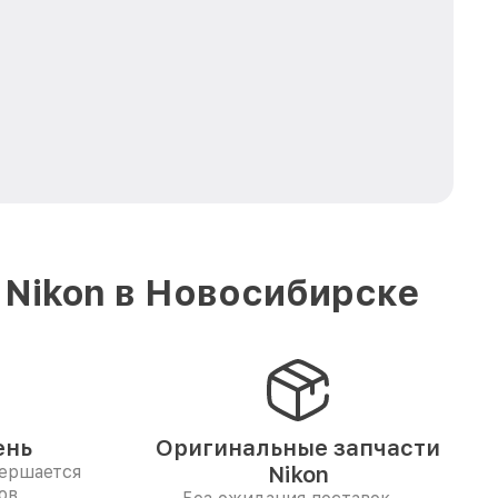
 Nikon в Новосибирске
ень
Оригинальные запчасти
вершается
Nikon
ов