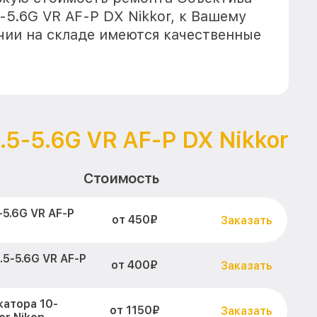
-5.6G VR AF-P DX Nikkor, к Вашему
ичии на складе имеются качественные
.5-5.6G VR AF-P DX Nikkor
Стоимость
5.6G VR AF-P
от 450₽
Заказать
5-5.6G VR AF-P
от 400₽
Заказать
атора 10-
от 1150₽
Заказать