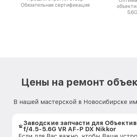
Оптима
Обязательная сертификация
объекти
5.6
Цены на ремонт объект
В нашей мастерской в Новосибирске им
Заводские запчасти для Объектив
f/4.5-5.6G VR AF-P DX Nikkor
Если для Вас важно, чтобы Ваше устр