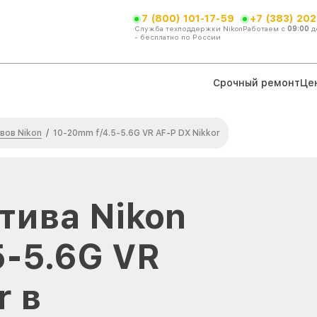
7 (800) 101-17-59
+7 (383) 202
Служба техподдержки Nikon
Работаем с
09:00
д
- бесплатно по России
Срочный ремонт
Це
вов Nikon
/
10-20mm f/4.5-5.6G VR AF-P DX Nikkor
тива Nikon
5-5.6G VR
r в