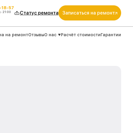
-18-57
о
21:00
Статус ремонта
Записаться на ремонт
на на ремонт
Отзывы
О нас
Расчёт стоимости
Гарантии