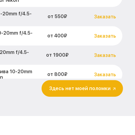
or Nikon
-20mm f/4.5-
от 550₽
Заказать
-20mm f/4.5-
от 400₽
Заказать
20mm f/4.5-
от 1900₽
Заказать
тива 10-20mm
от 800₽
Заказать
on
Здесь нет моей поломки
абилизатора
от 600₽
Заказать
ikkor Nikon
4.5-5.6G VR
от 900₽
Заказать
еждений 10-
от 900₽
Заказать