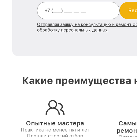
Бес
Отправляя заявку на консультацию и ремонт о
обработку персональных данных
Какие преимущества н
Опытные мастера
Самые
Практика не менее пяти лет
ремон
Прошли строгий отбор