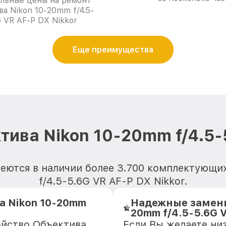
льные цены на ремонт
ва Nikon 10-20mm f/4.5-
G VR AF-P DX Nikkor
Еще преимущества
ива Nikon 10-20mm f/4.5-
еются в наличии более 3.700 комплектующи
f/4.5-5.6G VR AF-P DX Nikkor.
а Nikon 10-20mm
Надежные замени
20mm f/4.5-5.6G 
ойство Объектива
Если Вы желаете ни