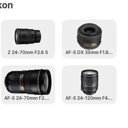
or Nikon
kon
-20mm f/4.5-
от 1200₽
Заказать
m f/4.5-5.6G
от 1150₽
Заказать
0mm f/4.5-5.6G
от 500₽
Заказать
Z 24-70mm F2.8 S
AF-S DX 35mm F1.8 G Nikkor
 f/4.5-5.6G VR
от 1200₽
Заказать
.6G VR AF-P DX
от 1800₽
Заказать
AF-S 24-70mm F2.8 G ED Nikkor
AF-S 24-120mm F4.0 G ED VR Nikkor
f/4.5-5.6G VR
от 1100₽
Заказать
.6G VR AF-P DX
от 400₽
Заказать