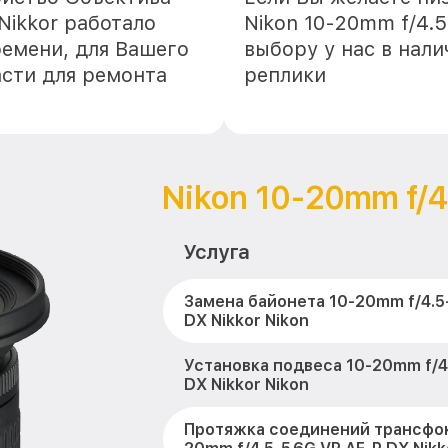
Nikkor работало
Nikon 10-20mm f/4.5
ремени, для Вашего
выбору у нас в нал
асти для ремонта
реплики
Nikon 10-20mm f/4
Услуга
Замена байонета 10-20mm f/4.5-
DX Nikkor Nikon
Установка подвеса 10-20mm f/4.
DX Nikkor Nikon
Протяжка соединений трансфок