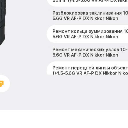
20mm f/4.5-5.6G VR AF-P DX Nikk
Разблокировка заклинивания 10
5.6G VR AF-P DX Nikkor Nikon
Ремонт кольца зуммирования 10
5.6G VR AF-P DX Nikkor Nikon
Ремонт механических узлов 10-
5.6G VR AF-P DX Nikkor Nikon
Ремонт передней линзы объек
f/4.5-5.6G VR AF-P DX Nikkor Nik
Ремонт шлейфа оптического ст
10-20mm f/4.5-5.6G VR AF-P DX N
Ремонт электроники 10-20mm f/
AF-P DX Nikkor Nikon
Устранение механических повр