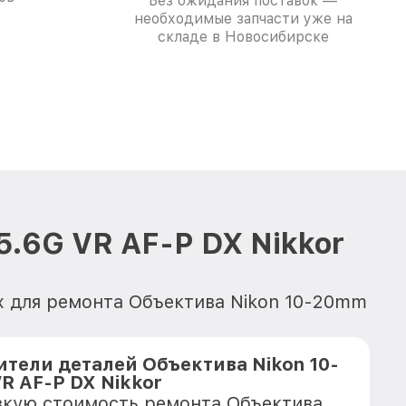
Без ожидания поставок —
необходимые запчасти уже на
складе в Новосибирске
5.6G VR AF-P DX Nikkor
х для ремонта Объектива Nikon 10-20mm
тели деталей Объектива Nikon 10-
VR AF-P DX Nikkor
зкую стоимость ремонта Объектива