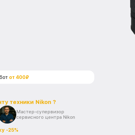
абот
от 400₽
ту техники Nikon ?
Мастер-супервизор
сервисного центра Nikon
ку -25%