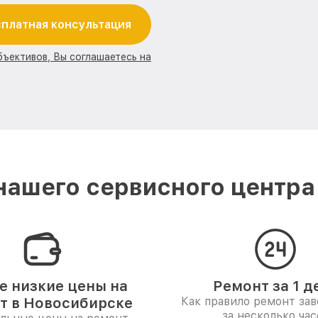
платная консультация
бъективов, Вы соглашаетесь на
ашего сервисного центра
 низкие цены на
Ремонт за 1 д
т в Новосибирске
Как правило ремонт за
за несколько час