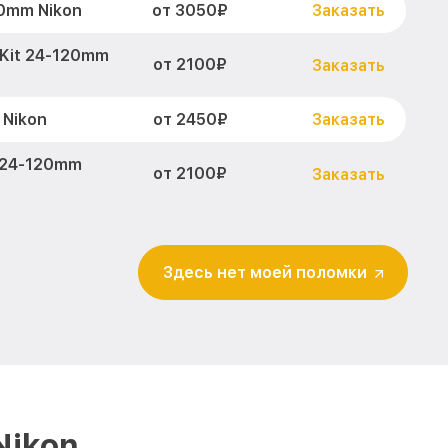
от 3050₽
0mm Nikon
Заказать
Kit 24-120mm
от 2100₽
Заказать
от 2450₽
 Nikon
Заказать
 24-120mm
от 2100₽
Заказать
Kit 24-120mm
от 2700₽
Заказать
Здесь нет моей поломки
и D810 Kit 24-
от 2850₽
Заказать
 D810 Kit 24-
от 2700₽
Заказать
Kit 24-120mm
от 2200₽
Заказать
Nikon