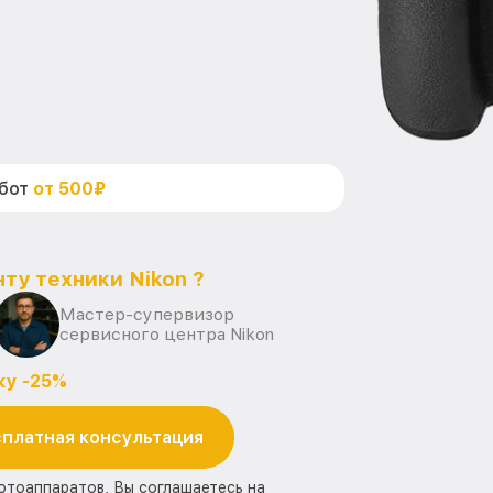
абот
от 500₽
ту техники Nikon ?
Мастер-супервизор
сервисного центра Nikon
ку -25%
платная консультация
отоаппаратов, Вы соглашаетесь на