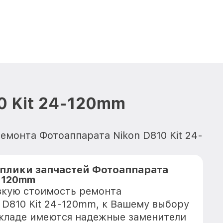
0 Kit 24-120mm
емонта Фотоаппарата Nikon D810 Kit 24-
плики запчастей Фотоаппарата
4-120mm
зкую стоимость ремонта
 D810 Kit 24-120mm, к Вашему выбору
 складе имеются надежные заменители