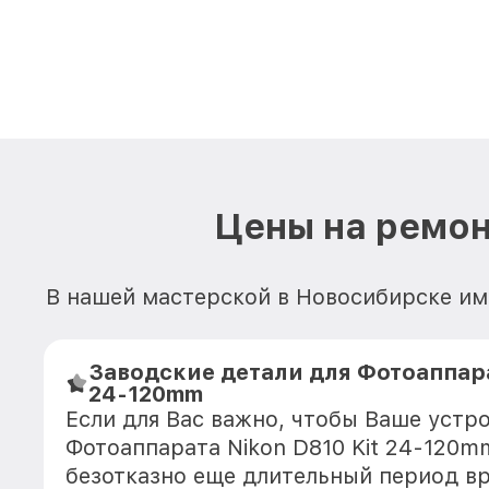
Цены на ремон
В нашей мастерской в Новосибирске име
Заводские детали для Фотоаппара
24-120mm
Если для Вас важно, чтобы Ваше устр
Фотоаппарата Nikon D810 Kit 24-120m
безотказно еще длительный период в