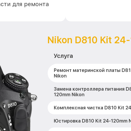
асти для ремонта
Nikon D810 Kit 2
Услуга
Ремонт материнской платы D81
Nikon
Замена контроллера питания D8
120mm Nikon
Комплексная чистка D810 Kit 2
Юстировка D810 Kit 24-120mm N