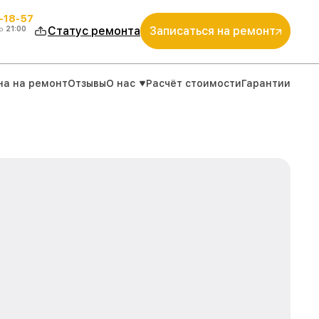
-18-57
о
21:00
Статус ремонта
Записаться на ремонт
на на ремонт
Отзывы
О нас
Расчёт стоимости
Гарантии