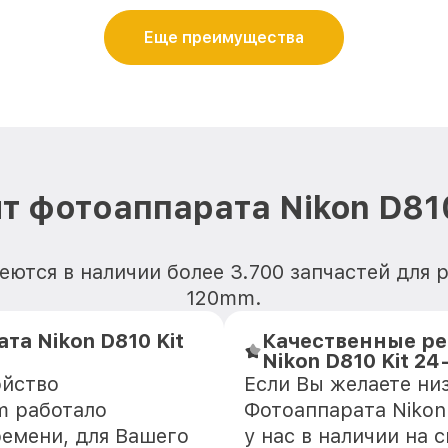
Еще преимущества
т фотоаппарата Nikon D81
ются в наличии более 3.700 запчастей для р
120mm.
та Nikon D810 Kit
Качественные ре
Nikon D810 Kit 2
ойство
Если Вы желаете ни
m работало
Фотоаппарата Nikon
ремени, для Вашего
у нас в наличии на