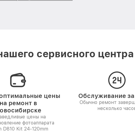
ашего сервисного центра
оптимальные цены
Обслуживание за 
на ремонт в
Обычно ремонт заверш
несколько часо
овосибирске
аведливые цены на
новление фотоаппарата
n D810 Kit 24-120mm