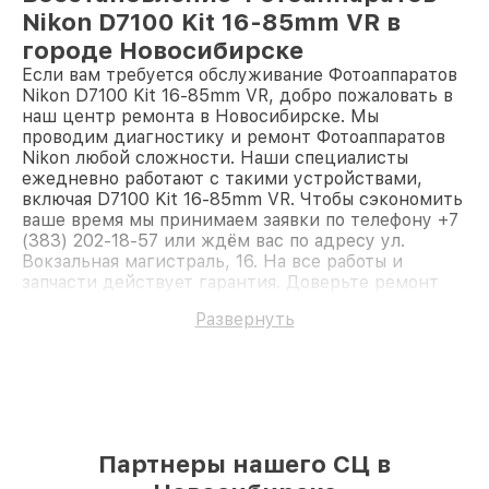
Nikon D7100 Kit 16-85mm VR в
городе Новосибирске
Если вам требуется обслуживание Фотоаппаратов
Nikon D7100 Kit 16-85mm VR, добро пожаловать в
наш центр ремонта в Новосибирске. Мы
проводим диагностику и ремонт Фотоаппаратов
Nikon любой сложности. Наши специалисты
ежедневно работают с такими устройствами,
включая D7100 Kit 16-85mm VR. Чтобы сэкономить
ваше время мы принимаем заявки по телефону +7
(383) 202-18-57 или ждём вас по адресу ул.
Вокзальная магистраль, 16. На все работы и
запчасти действует гарантия. Доверьте ремонт
профессионалам.
Развернуть
Партнеры нашего СЦ в