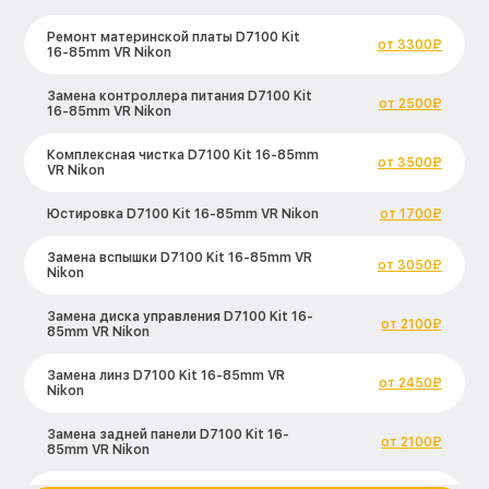
Ремонт материнской платы D7100 Kit
от 3300₽
16-85mm VR Nikon
Замена контроллера питания D7100 Kit
от 2500₽
16-85mm VR Nikon
Комплексная чистка D7100 Kit 16-85mm
от 3500₽
VR Nikon
Юстировка D7100 Kit 16-85mm VR Nikon
от 1700₽
Замена вспышки D7100 Kit 16-85mm VR
от 3050₽
Nikon
Замена диска управления D7100 Kit 16-
от 2100₽
85mm VR Nikon
Замена линз D7100 Kit 16-85mm VR
от 2450₽
Nikon
Замена задней панели D7100 Kit 16-
от 2100₽
85mm VR Nikon