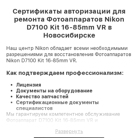
Сертификаты авторизации для
ремонта Фотоаппаратов Nikon
D7100 Kit 16-85mm VR в
Новосибирске
Наш центр Nikon обладает всеми необходимыми
разрешениями для восстановления Фотоаппаратов
Nikon D7100 Kit 16-85mm VR.
Как подтверждаем профессионализм:
Лицензия
Документы на оборудование
Качество запчастей
Сертификационные документы
специалистов
Мы гарантируем компетентное обслуживание
Фотоаппарат D7100 Kit 16-85mm VR и
долгосрочную гарантию.
Развернуть