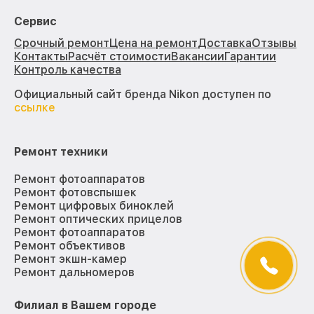
Сервис
Срочный ремонт
Цена на ремонт
Доставка
Отзывы
Контакты
Расчёт стоимости
Вакансии
Гарантии
Контроль качества
Официальный сайт бренда Nikon доступен по
ссылке
Ремонт техники
Ремонт фотоаппаратов
Ремонт фотовспышек
Ремонт цифровых биноклей
Ремонт оптических прицелов
Ремонт фотоаппаратов
Ремонт объективов
Ремонт экшн-камер
Ремонт дальномеров
Филиал в Вашем городе