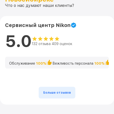
Что о нас думают наши клиенты?
Сервисный центр Nikon
5.0
132 отзыва 409 оценок
Обслуживание
100%
Вежливость персонала
100%
К
Больше отзывов