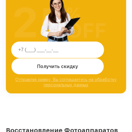
25
%
OFF
Получить скидку
Отправляя заявку, Вы соглашаетесь на обработку
персональных данных
Восстановление Фотоаппаратов