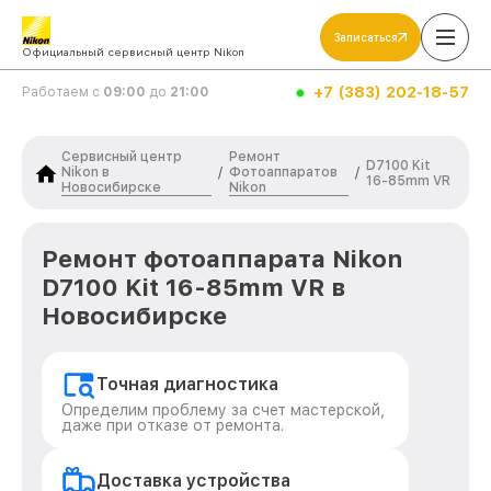
Записаться
Официальный сервисный центр Nikon
+7 (383) 202-18-57
Работаем с
09:00
до
21:00
Сервисный центр
Ремонт
D7100 Kit
Nikon в
Фотоаппаратов
/
/
16-85mm VR
Новосибирске
Nikon
Ремонт фотоаппарата Nikon
D7100 Kit 16-85mm VR в
Новосибирске
Точная диагностика
Определим проблему за счет мастерской,
даже при отказе от ремонта.
Доставка устройства