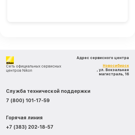
Адрес сервисного центра
Новосибирск
Сеть официальных сервисных
, ул. Вокзальная
центров Nikon
магистраль, 16
Служба технической поддержки
7 (800) 101-17-59
Горячая линия
+7 (383) 202-18-57