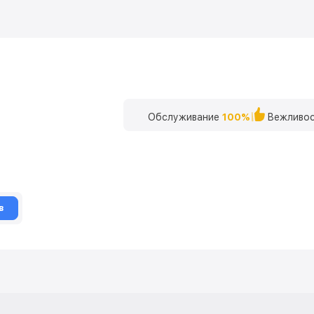
Обслуживание
100%
Вежливос
в