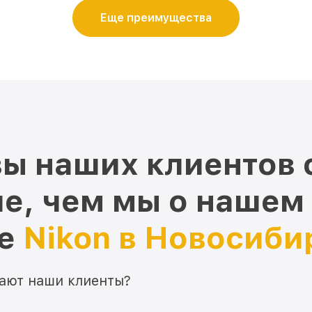
Еще преимущества
ы наших клиентов 
е, чем мы о нашем
ре
Nikon в Новосиби
мают наши клиенты?