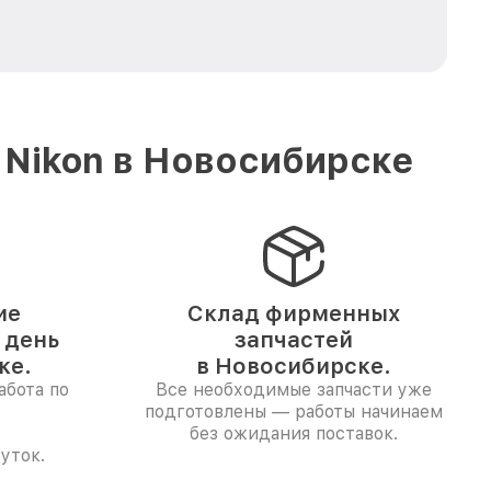
 Nikon в Новосибирске
ие
Склад фирменных
 день
запчастей
ке.
в Новосибирске.
абота по
Все необходимые запчасти уже
подготовлены — работы начинаем
без ожидания поставок.
уток.