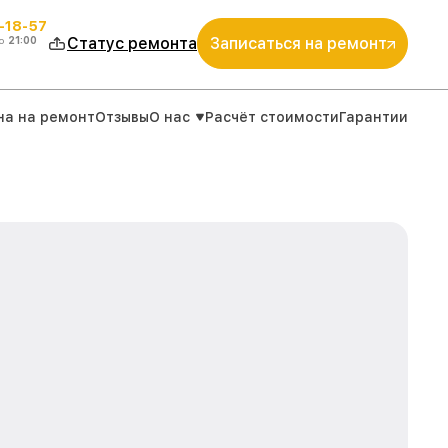
-18-57
о
21:00
Статус ремонта
Записаться на ремонт
на на ремонт
Отзывы
О нас
Расчёт стоимости
Гарантии