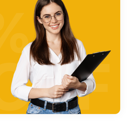
%
OFF