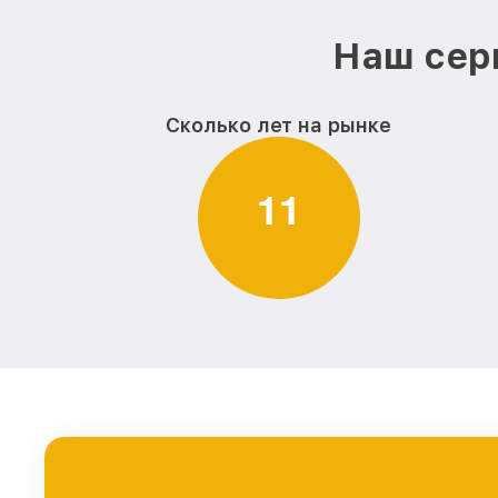
Наш сер
Сколько лет на рынке
1
1