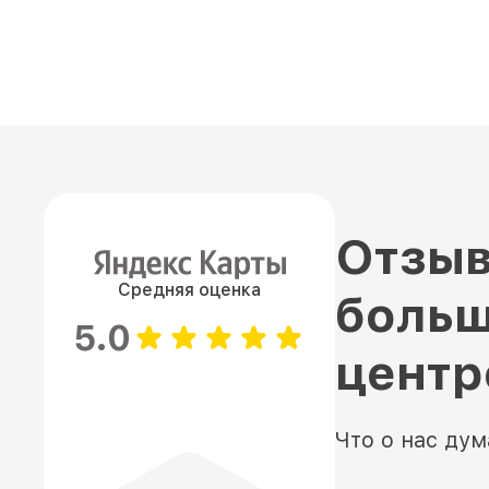
Отзыв
Средняя оценка
больш
5.0
цент
Что о нас ду