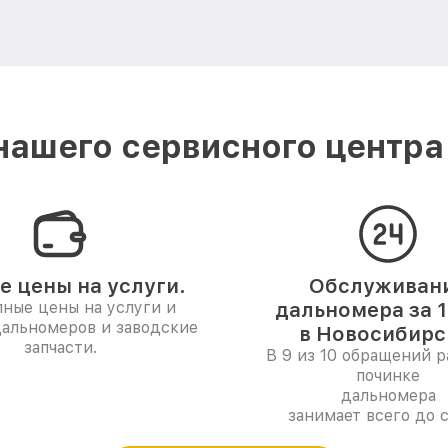
ашего сервисного центра
е цены на услуги.
Обслуживан
ные цены на услуги и
дальномера за 1
дальномеров и заводские
в Новосибирс
запчасти.
В 9 из 10 обращений р
починке
дальномера
занимает всего до с