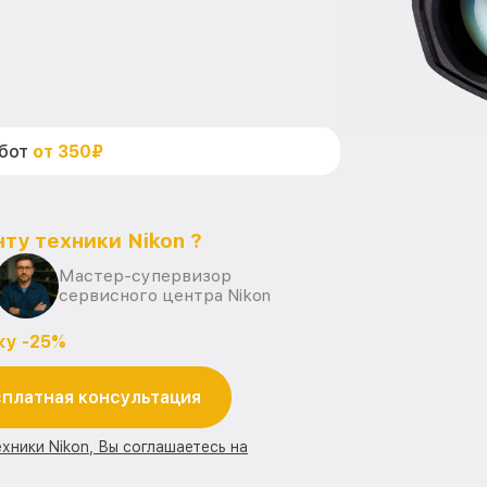
абот
от 350₽
ту техники Nikon ?
Мастер-супервизор
сервисного центра Nikon
ку -25%
платная консультация
хники Nikon, Вы соглашаетесь на