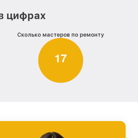
в цифрах
Сколько мастеров по ремонту
1
7