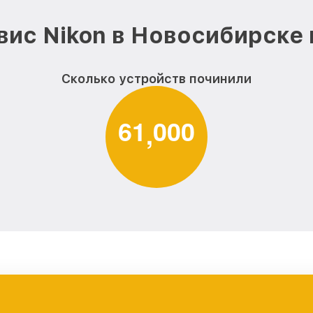
вис Nikon в Новосибирске 
Сколько устройств починили
6
1
0
0
0
,