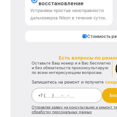
восстановление
Устраняем простые неисправности
дальномеров Nikon в течение суток.
Стоимость р
Есть вопросы по ремон
Оставьте Ваш номер и я Вас бесплатно
и без обязательств проконсультирую
по всем интересующим вопросам.
Запишитесь на ремонт и получите
скид
Бес
Отправляя заявку на консультацию и ремонт те
обработку персональных данных