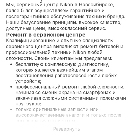
Мы, сервисный центр Nikon в Новосибирске,
более 5 лет осуществляем гарантийное и
послегарантийное обслуживание техники бренда.
Наши безусловные принципы: высокое качество,
доступные цены, высококлассный сервис.
Ремонт в сервисном центре
Квалифицированные и опытные специалисты
сервисного центра выполняют ремонт бытовой и
профессиональной техники Nikon любой
сложности. Своим клиентам мы предлагаем:
бесплатную комплексную диагностику,
которая является важнейшим этапом
восстановления работоспособности любых
устройств;
профессиональный ремонт любой сложности,
начиная со смены экрана на смартфонах и
заканчивая сложными системными поломками
ноутбуков;
только оригинальные запчасти или
высококачественные аналоги и только после
согласования с клиентом.
На все работы и замененные комплектующие
Развернуть
предоставляется длительная гарантия. В случае