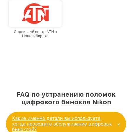
Сервисный центр ATN в
Новосибирске
FAQ по устранению поломок
цифрового бинокля Nikon
Какие именно детали вы используете,
когда проводите обслуживание цифровых
биноклей?