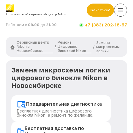
Записаться
Официальный сервисный центр Nikon
+7 (383) 202-18-57
Работаем с
09:00
до
21:00
Сервисный центр
Ремонт
Замена
Nikon в
Цифровых
/
/
микросхемы
Новосибирске
биноклей Nikon
логики
Замена микросхемы логики
цифрового бинокля Nikon в
Новосибирске
Предварительная диагностика
Бесплатная диагностика цифрового
бинокля Nikon, а ремонт по желанию.
Бесплатная доставка по