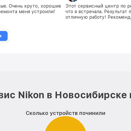
ные. Очень круто, хорошие
Этот сервисный центр по р
ремонта меня устроили!
что я встречала. Результат
отличную работу! Рекоменд
в
вис Nikon в Новосибирске 
Сколько устройств починили