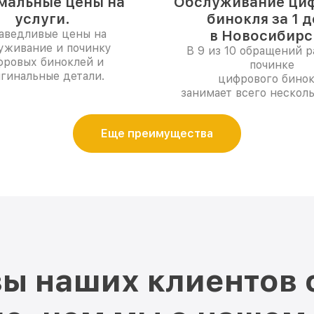
мальные цены на
Обслуживание ци
услуги.
бинокля за 1 
аведливые цены на
в Новосибирс
уживание и починку
В 9 из 10 обращений р
фровых биноклей и
починке
гинальные детали.
цифрового бинок
занимает всего несколь
Еще преимущества
ы наших клиентов 