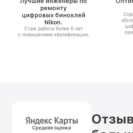
Лучшие инженеры по
Опти
ремонту
цифровых биноклей
Спр
обсл
Nikon.
ци
Стаж работы более 5 лет
ори
с повышением квалификации.
Отзыв
Средняя оценка