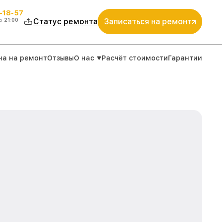
-18-57
о
21:00
Статус ремонта
Записаться на ремонт
на на ремонт
Отзывы
О нас
Расчёт стоимости
Гарантии