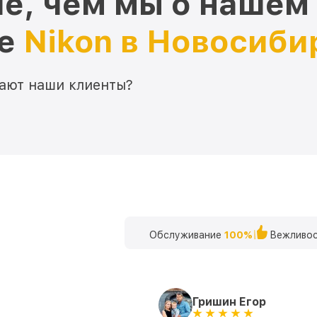
е, чем мы о нашем
ре
Nikon в Новосиби
мают наши клиенты?
Обслуживание
100%
Вежливос
Гришин Егор