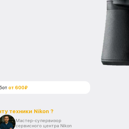
абот
от 600₽
ту техники Nikon ?
Мастер-супервизор
сервисного центра Nikon