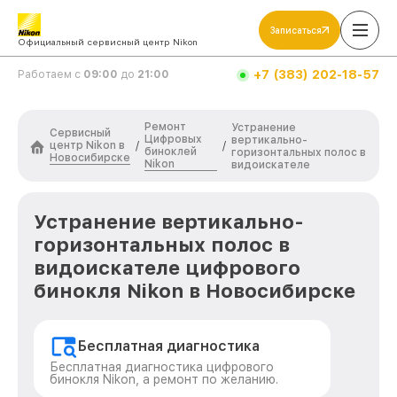
Записаться
Официальный сервисный центр Nikon
+7 (383) 202-18-57
Работаем с
09:00
до
21:00
Ремонт
Устранение
Сервисный
Цифровых
вертикально-
центр Nikon в
/
/
биноклей
горизонтальных полос в
Новосибирске
Nikon
видоискателе
Устранение вертикально-
горизонтальных полос в
видоискателе цифрового
бинокля Nikon в Новосибирске
Бесплатная диагностика
Бесплатная диагностика цифрового
бинокля Nikon, а ремонт по желанию.