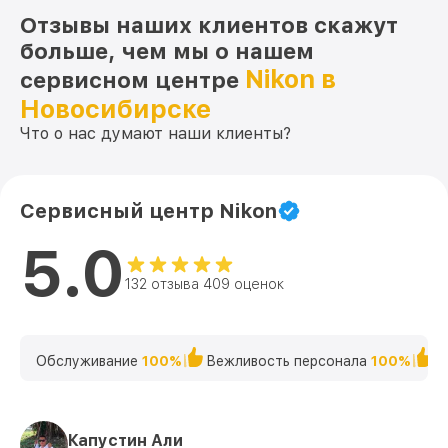
Отзывы наших клиентов скажут
больше, чем мы о нашем
Nikon в
сервисном центре
Новосибирске
Что о нас думают наши клиенты?
Сервисный центр Nikon
5.0
132 отзыва 409 оценок
Обслуживание
100%
Вежливость персонала
100%
К
Капустин Али