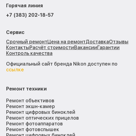
Горячая линия
+7 (383) 202-18-57
Сервис
Срочный ремонт
Цена на ремонт
Доставка
Отзывы
Контакты
Расчёт стоимости
Вакансии
Гарантии
Контроль качества
Официальный сайт бренда Nikon доступен по
ссылке
Ремонт техники
Ремонт объективов
Ремонт экшн-камер
Ремонт цифровых биноклей
Ремонт оптических прицелов
Ремонт фотоаппаратов
Ремонт фотовспышек
Ремонт цифровых биноклей