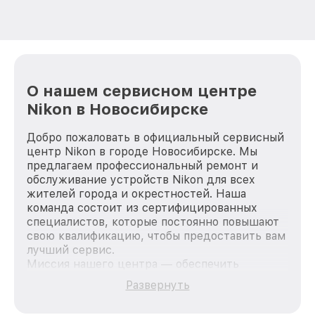
О нашем сервисном центре
Nikon в Новосибирске
Добро пожаловать в официальный сервисный
центр Nikon в городе Новосибирске. Мы
предлагаем профессиональный ремонт и
обслуживание устройств Nikon для всех
жителей города и окрестностей. Наша
команда состоит из сертифицированных
специалистов, которые постоянно повышают
свою квалификацию, чтобы предоставить вам
лучший сервис.
Миссия нашего центра — обеспечить
качественный и доступный ремонт для
Развернуть
каждого пользователя продукции Nikon, вне
зависимости от сложности поломки. Мы