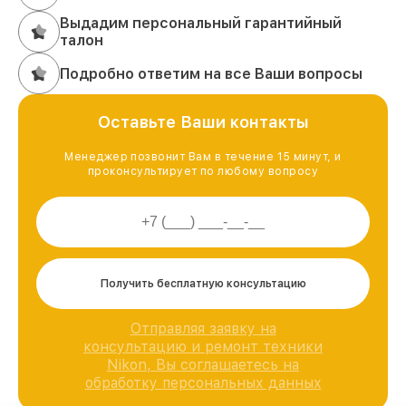
Выдадим персональный гарантийный
талон
Подробно ответим на все Ваши вопросы
Оставьте Ваши контакты
Менеджер позвонит Вам в течение 15 минут, и
проконсультирует по любому вопросу
Получить бесплатную консультацию
Отправляя заявку на
консультацию и ремонт техники
Nikon, Вы соглашаетесь на
обработку персональных данных