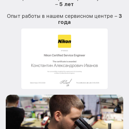
–
5 лет
О
Опыт работы в нашем сервисном центре –
3
года