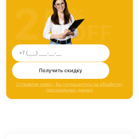
25
%
OFF
Получить скидку
Отправляя заявку, Вы соглашаетесь на обработку
персональных данных