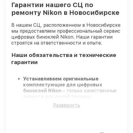
Гарантии нашего СЦ по
ремонту Nikon в Новосибирске
В нашем СЦ, расположенном в Новосибирске
мы предоставляем профессиональный сервис
цифровых биноклей Nikon. Наши гарантии
строятся на ответственности и опыте.
Наши обязательства и технические
гарантии
Устанавливаем оригинальные
комплектующие для цифровых
биноклей Nikon
– только качественные
запчасти для вашей техники.
Сертифицированные специалисты
–
Развернуть
проходят строгий отбор, что
гарантирует качество и надёжность
ремонта.
Завершаем работы без задержек
–
ремонт цифровых биноклей Nikon в