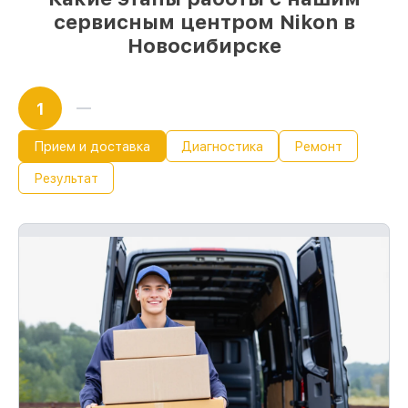
сервисным центром Nikon в
Новосибирске
1
Прием и доставка
Диагностика
Ремонт
Результат