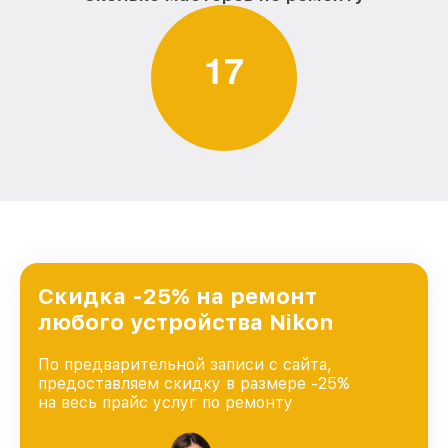
1
7
Скидка -25% на ремонт
любого устройства Nikon
По предварительной записи с сайта,
предоставляем скидку в размере -25%
на весь прайс услуг по ремонту